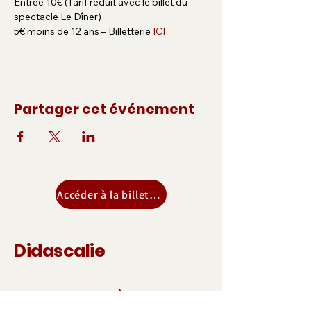
Entrée 10€ (Tarif réduit avec le billet du 
spectacle Le Dîner) 
5€ moins de 12 ans – Billetterie 
ICI
Partager cet événement
Accéder à la billeterie
Didascalie
S'abonner à la 